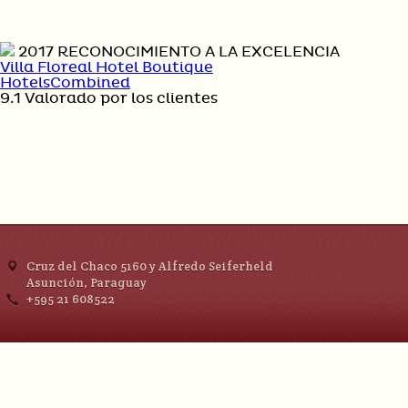
2017
RECONOCIMIENTO A LA EXCELENCIA
Villa Floreal Hotel Boutique
HotelsCombined
9.1
Valorado por los clientes
Cruz del Chaco 5160 y Alfredo Seiferheld
Asunción, Paraguay
+595 21 608522