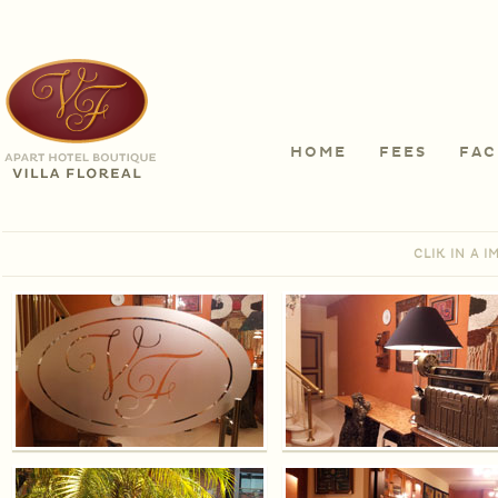
HOME
FEES
FAC
CLIK IN A 