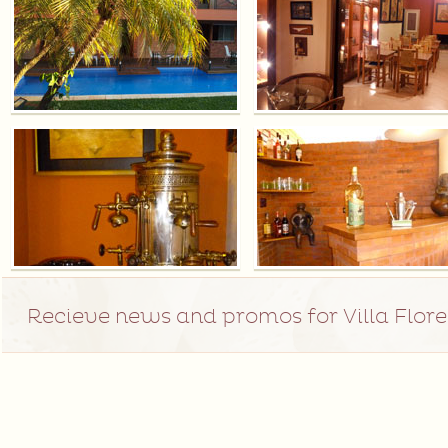
Recieve news and promos for Villa Flore